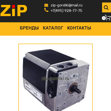
zip-gorelki@mail.ru
+7(495) 928-77-75
0
БРЕНДЫ
КАТАЛОГ
КОНТАКТЫ