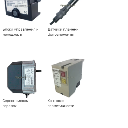
Блоки управления и
Датчики пламени,
менеджеры
фотоэлементы
Сервоприводы
Контроль
горелок
герметичности