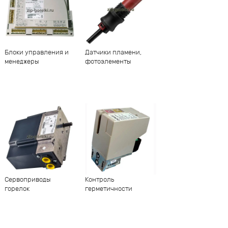
Блоки управления и
Датчики пламени,
менеджеры
фотоэлементы
Сервоприводы
Контроль
горелок
герметичности