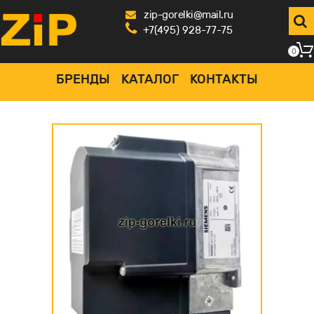
zip-gorelki@mail.ru
+7(495) 928-77-75
0
БРЕНДЫ
КАТАЛОГ
КОНТАКТЫ