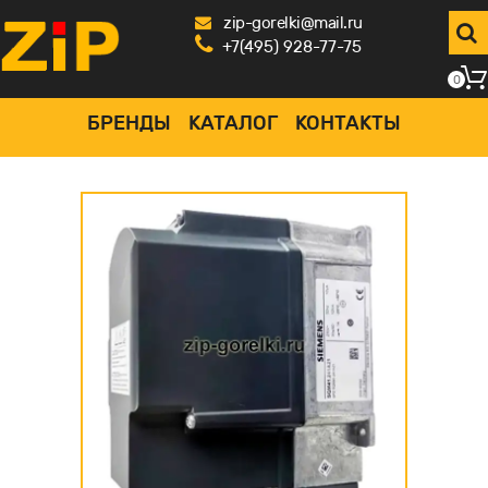
zip-gorelki@mail.ru
+7(495) 928-77-75
0
БРЕНДЫ
КАТАЛОГ
КОНТАКТЫ