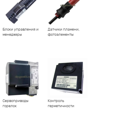
Блоки управления и
Датчики пламени,
менеджеры
фотоэлементы
Сервоприводы
Контроль
горелок
герметичности