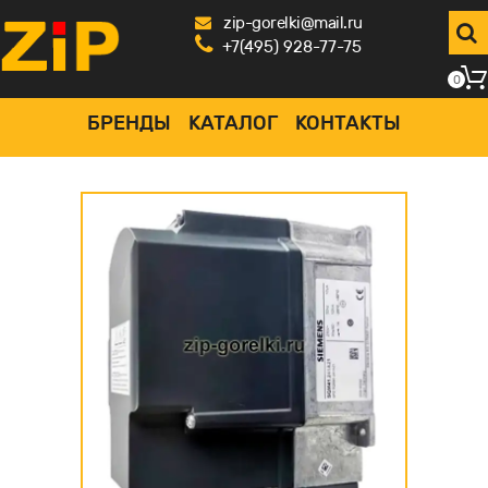
zip-gorelki@mail.ru
+7(495) 928-77-75
0
БРЕНДЫ
КАТАЛОГ
КОНТАКТЫ