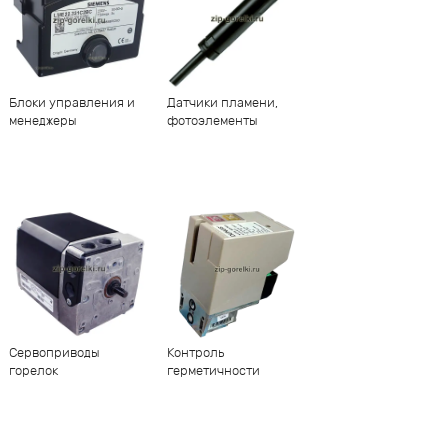
Блоки управления и
Датчики пламени,
менеджеры
фотоэлементы
Сервоприводы
Контроль
горелок
герметичности