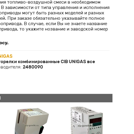
ия топливо-воздушной смеси в необходимом
 В зависимости от типа управления и исполнения
воприводы могут быть разных моделей и разных
ей. При заказе обязательно указывайте полное
опривода. В случае, если Вы не знаете название
привода, то укажите нозвание и заводской номер
осу.
NIGAS
горелки комбинированные CIB UNIGAS все
зводителя:
2480090
Й