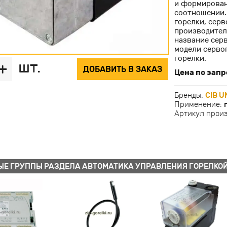
и формирован
соотношении.
горелки, сер
производител
название серв
модели серво
горелки.
шт.
+
ДОБАВИТЬ В ЗАКАЗ
Цена по запр
Бренды:
CIB U
Применение:
Артикул прои
ЫЕ ГРУППЫ РАЗДЕЛА АВТОМАТИКА УПРАВЛЕНИЯ ГОРЕЛКО