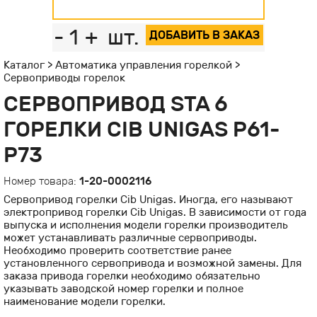
-
1
+
шт.
ДОБАВИТЬ В ЗАКАЗ
Каталог
>
Автоматика управления горелкой
>
Сервоприводы горелок
СЕРВОПРИВОД STA 6
ГОРЕЛКИ CIB UNIGAS P61-
P73
Номер товара:
1-20-0002116
Сервопривод горелки Cib Unigas. Иногда, его называют
электропривод горелки Cib Unigas. В зависимости от года
выпуска и исполнения модели горелки производитель
может устанавливать различные сервоприводы.
Необходимо проверить соответствие ранее
установленного сервопривода и возможной замены. Для
заказа привода горелки необходимо обязательно
указывать заводской номер горелки и полное
наименование модели горелки.