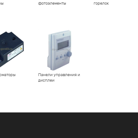
ры
фотоэлементы
горелок
рматоры
Панели управления и
дисплеи