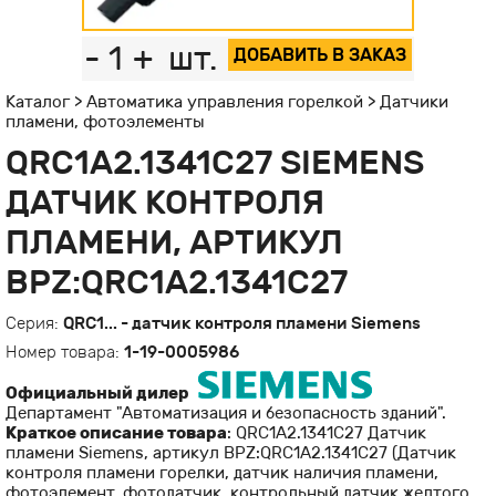
-
1
+
шт.
ДОБАВИТЬ В ЗАКАЗ
Каталог
>
Автоматика управления горелкой
>
Датчики
пламени, фотоэлементы
QRC1A2.1341C27 SIEMENS
ДАТЧИК КОНТРОЛЯ
ПЛАМЕНИ, АРТИКУЛ
BPZ:QRC1A2.1341C27
Серия:
QRC1... - датчик контроля пламени Siemens
Номер товара:
1-19-0005986
Официальный дилер
Департамент "Автоматизация и безопасность зданий".
Краткое описание товара
: QRC1A2.1341C27 Датчик
пламени Siemens, артикул BPZ:QRC1A2.1341C27 (Датчик
контроля пламени горелки, датчик наличия пламени,
фотоэлемент, фотодатчик, контрольный датчик желтого