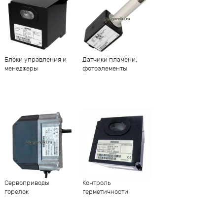
Блоки управления и
Датчики пламени,
менеджеры
фотоэлементы
Сервоприводы
Контроль
горелок
герметичности