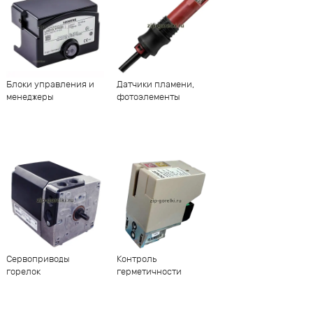
Блоки управления и
Датчики пламени,
менеджеры
фотоэлементы
Сервоприводы
Контроль
горелок
герметичности