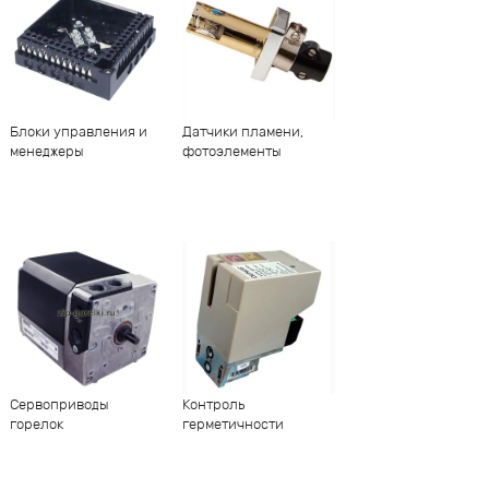
Блоки управления и
Датчики пламени,
менеджеры
фотоэлементы
Сервоприводы
Контроль
горелок
герметичности