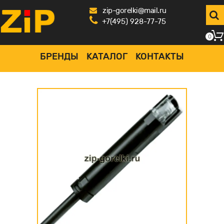
zip-gorelki@mail.ru
+7(495) 928-77-75
0
БРЕНДЫ
КАТАЛОГ
КОНТАКТЫ