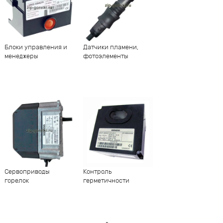
Блоки управления и
Датчики пламени,
менеджеры
фотоэлементы
Сервоприводы
Контроль
горелок
герметичности