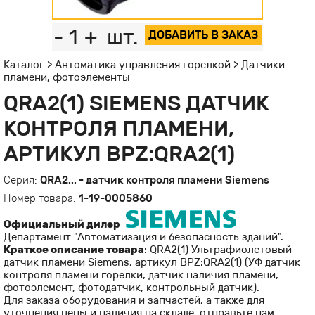
-
1
+
шт.
ДОБАВИТЬ В ЗАКАЗ
Каталог
>
Автоматика управления горелкой
>
Датчики
пламени, фотоэлементы
QRA2(1) SIEMENS ДАТЧИК
КОНТРОЛЯ ПЛАМЕНИ,
АРТИКУЛ BPZ:QRA2(1)
Серия:
QRA2... - датчик контроля пламени Siemens
Номер товара:
1-19-0005860
Официальный дилер
Департамент "Автоматизация и безопасность зданий".
Краткое описание товара
: QRA2(1) Ультрафиолетовый
датчик пламени Siemens, артикул BPZ:QRA2(1) (УФ датчик
контроля пламени горелки, датчик наличия пламени,
фотоэлемент, фотодатчик, контрольный датчик).
Для заказа оборудования и запчастей, а также для
уточнения цены и наличия на складе, отправьте нам