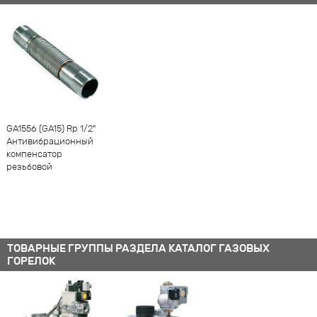
-
1
+
GA1556 (GA15) Rp 1/2"
Антивибрационный
компенсатор
резьбовой
ТОВАРНЫЕ ГРУППЫ РАЗДЕЛА КАТАЛОГ ГАЗОВЫХ
ГОРЕЛОК