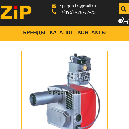
zip-gorelki@mail.ru
+7(495) 928-77-75
0
БРЕНДЫ
КАТАЛОГ
КОНТАКТЫ