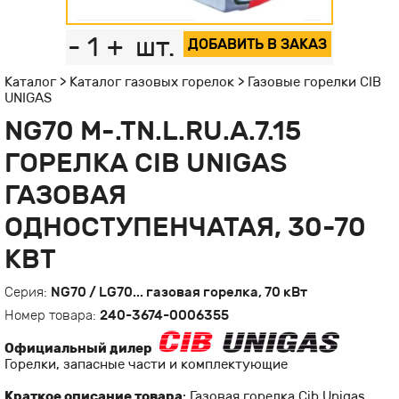
-
1
+
шт.
ДОБАВИТЬ В ЗАКАЗ
Каталог
>
Каталог газовых горелок
>
Газовые горелки CIB
UNIGAS
NG70 M-.TN.L.RU.A.7.15
ГОРЕЛКА CIB UNIGAS
ГАЗОВАЯ
ОДНОСТУПЕНЧАТАЯ, 30-70
КВТ
Серия:
NG70 / LG70... газовая горелка, 70 кВт
Номер товара:
240-3674-0006355
Официальный дилер
Горелки, запасные части и комплектующие
Краткое описание товара
: Газовая горелка Cib Unigas