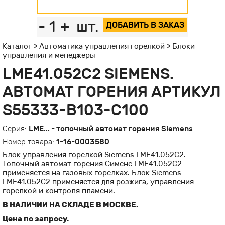
-
1
+
шт.
ДОБАВИТЬ В ЗАКАЗ
Каталог
>
Автоматика управления горелкой
>
Блоки
управления и менеджеры
LME41.052C2 SIEMENS.
АВТОМАТ ГОРЕНИЯ АРТИКУЛ
S55333-B103-C100
Серия:
LME... - топочный автомат горения Siemens
Номер товара:
1-16-0003580
Блок управления горелкой Siemens LME41.052C2.
Топочный автомат горения Сименс LME41.052C2
применяется на газовых горелках. Блок Siemens
LME41.052C2 применяется для розжига, управления
горелкой и контроля пламени.
В НАЛИЧИИ НА СКЛАДЕ В МОСКВЕ.
Цена по запросу.