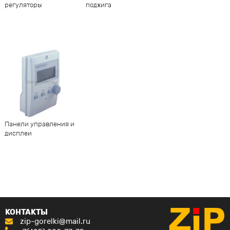
регуляторы
поджига
Панели управления и
дисплеи
КОНТАКТЫ
zip-gorelki@mail.ru