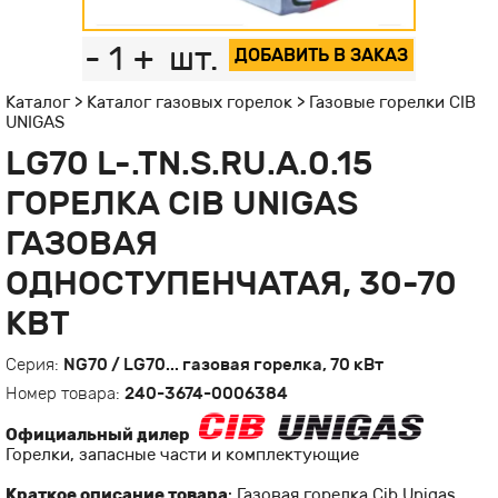
-
1
+
шт.
ДОБАВИТЬ В ЗАКАЗ
Каталог
>
Каталог газовых горелок
>
Газовые горелки CIB
UNIGAS
LG70 L-.TN.S.RU.A.0.15
ГОРЕЛКА CIB UNIGAS
ГАЗОВАЯ
ОДНОСТУПЕНЧАТАЯ, 30-70
КВТ
Серия:
NG70 / LG70... газовая горелка, 70 кВт
Номер товара:
240-3674-0006384
Официальный дилер
Горелки, запасные части и комплектующие
Краткое описание товара
: Газовая горелка Cib Unigas