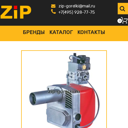
zip-gorelki@mail.ru
+7(495) 928-77-75
0
БРЕНДЫ
КАТАЛОГ
КОНТАКТЫ