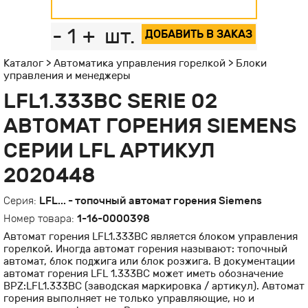
-
1
+
шт.
ДОБАВИТЬ В ЗАКАЗ
Каталог
>
Автоматика управления горелкой
>
Блоки
управления и менеджеры
LFL1.333BC SERIE 02
АВТОМАТ ГОРЕНИЯ SIEMENS
СЕРИИ LFL АРТИКУЛ
2020448
Серия:
LFL... - топочный автомат горения Siemens
Номер товара:
1-16-0000398
Автомат горения LFL1.333BC является блоком управления
горелкой. Иногда автомат горения называют: топочный
автомат, блок поджига или блок розжига. В документации
автомат горения LFL 1.333BC может иметь обозначение
BPZ:LFL1.333BC (заводская маркировка / артикул). Автомат
горения выполняет не только управляющие, но и