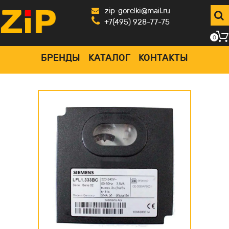
zip-gorelki@mail.ru
+7(495) 928-77-75
0
БРЕНДЫ
КАТАЛОГ
КОНТАКТЫ