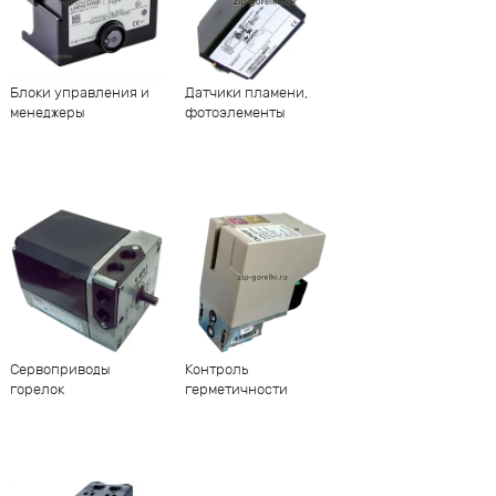
Блоки управления и
Датчики пламени,
менеджеры
фотоэлементы
Сервоприводы
Контроль
горелок
герметичности