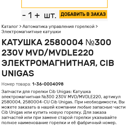
-
1
+
шт.
ДОБАВИТЬ В ЗАКАЗ
Каталог
>
Автоматика управления горелкой
>
Электромагнитные катушки
КАТУШКА 2580004 №300
230V MVD/MVDLE220
ЭЛЕКТРОМАГНИТНАЯ, CIB
UNIGAS
Номер товара:
1-36-0004098
Запчасти для горелки Cib Unigas: Катушка
электромагнитная №300 230V MVD/MVDLE220, артикул
2580004, 2580004-CU Cib Unigas. При необходимости, Вы
можете заказать в нашей компании любые запасные части
Cib Unigas или купить новую горелку. Для заказа
запчастей или при замене старой горелки указывайте
полное наименование горелки и её фабричный номер.