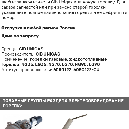
любые запасные части Cib Unigas или новую горелку. Для
заказа запчастей или при замене старой горелки
указывайте полное наименование горелки и её фабричный
номер.
Отгрузка в любой регион России.
Цена по запросу.
Бренды:
CIB UNIGAS
Производитель:
CIB UNIGAS
Применение:
горелки газовые, жидкотопливные
Горелки:
NG35, LG35
,
NG70, LG70
,
NG90, LG90
Артикул производителя:
6050122, 6050122-CU
ТОВАРНЫЕ ГРУППЫ РАЗДЕЛА ЭЛЕКТРООБОРУДОВАНИЕ
ГОРЕЛКИ