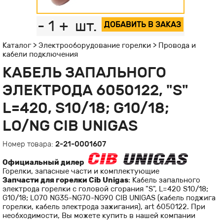
-
1
+
шт.
ДОБАВИТЬ В ЗАКАЗ
Каталог
>
Электрооборудование горелки
>
Провода и
кабели подключения
КАБЕЛЬ ЗАПАЛЬНОГО
ЭЛЕКТРОДА 6050122, "S"
L=420, S10/18; G10/18;
LO/NG CIB UNIGAS
Номер товара:
2-21-0001607
Официальный дилер
Горелки, запасные части и комплектующие
Запчасти для горелки Cib Unigas
: Кабель запального
электрода горелки с головой сгорания "S", L=420 S10/18;
G10/18; LO70 NG35-NG70-NG90 CIB UNIGAS (кабель поджига
горелки, кабель электрода зажигания), art 6050122. При
необходимости, Вы можете купить в нашей компании