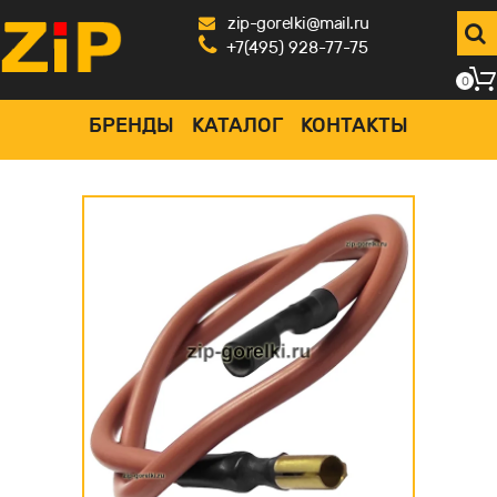
zip-gorelki@mail.ru
+7(495) 928-77-75
0
БРЕНДЫ
КАТАЛОГ
КОНТАКТЫ