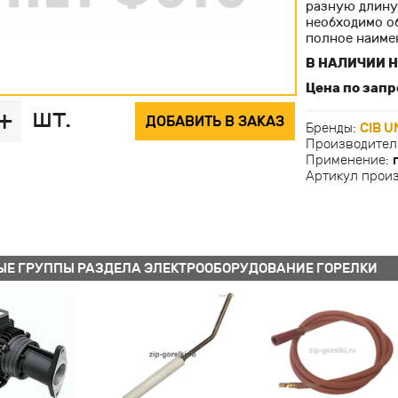
разную длину 
необходимо о
полное наиме
В НАЛИЧИИ Н
Цена по запр
шт.
+
ДОБАВИТЬ В ЗАКАЗ
Бренды:
CIB U
Производител
Применение:
Артикул прои
ЫЕ ГРУППЫ РАЗДЕЛА ЭЛЕКТРООБОРУДОВАНИЕ ГОРЕЛКИ