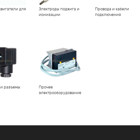
вигатели для
Электроды поджига и
Провода и кабели
ионизации
подключения
 и разъемы
Прочее
электрооборудование