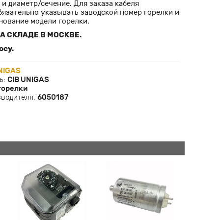
и диаметр/сечение. Для заказа кабеля
бязательно указывать заводской номер горелки и
нование модели горелки.
А СКЛАДЕ В МОСКВЕ.
осу.
NIGAS
ь:
CIB UNIGAS
горелки
зводителя:
6050187