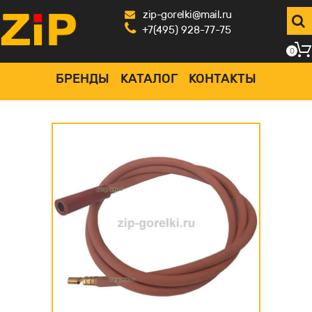
zip-gorelki@mail.ru
+7(495) 928-77-75
0
БРЕНДЫ
КАТАЛОГ
КОНТАКТЫ