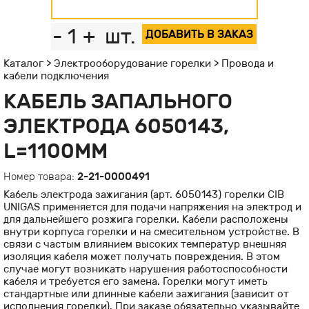
-
1
+
шт.
ДОБАВИТЬ В ЗАКАЗ
Каталог
>
Электрооборудование горелки
>
Провода и
кабели подключения
КАБЕЛЬ ЗАПАЛЬНОГО
ЭЛЕКТРОДА 6050143,
L=1100MM
Номер товара:
2-21-0000491
Кабель электрода зажигания (арт. 6050143) горелки CIB
UNIGAS применяется для подачи напряжения на электрод и
для дальнейшего розжига горелки. Кабели расположены
внутри корпуса горелки и на смесительном устройстве. В
связи с частым влиянием высоких температур внешняя
изоляция кабеля может получать повреждения. В этом
случае могут возникать нарушения работоспособности
кабеля и требуется его замена. Горелки могут иметь
стандартные или длинные кабели зажигания (зависит от
исполнения горелки). При заказе обязательно указывайте