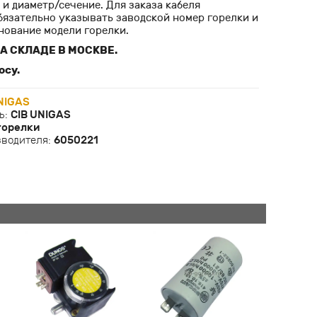
и диаметр/сечение. Для заказа кабеля
бязательно указывать заводской номер горелки и
нование модели горелки.
А СКЛАДЕ В МОСКВЕ.
осу.
NIGAS
ь:
CIB UNIGAS
горелки
зводителя:
6050221