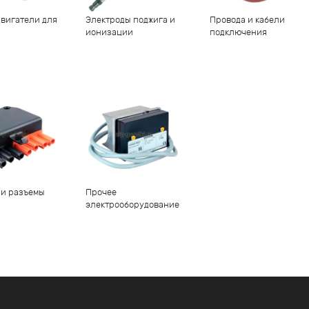
вигатели для
Электроды поджига и
Провода и кабели
ионизации
подключения
 и разъемы
Прочее
электрооборудование