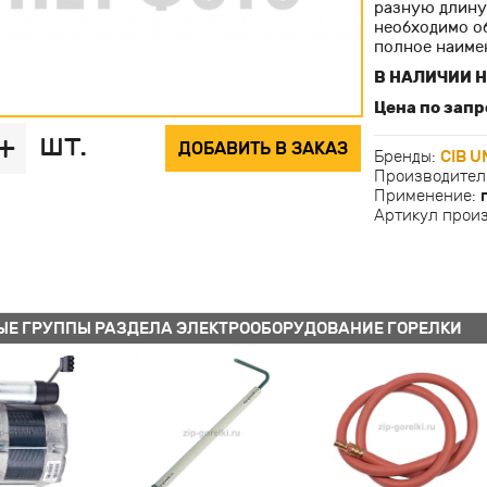
разную длину 
необходимо о
полное наиме
В НАЛИЧИИ Н
Цена по запр
шт.
+
ДОБАВИТЬ В ЗАКАЗ
Бренды:
CIB U
Производител
Применение:
Артикул прои
ЫЕ ГРУППЫ РАЗДЕЛА ЭЛЕКТРООБОРУДОВАНИЕ ГОРЕЛКИ