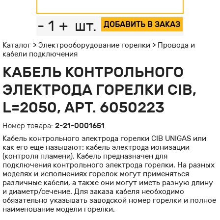
-
1
+
шт.
ДОБАВИТЬ В ЗАКАЗ
Каталог
>
Электрооборудование горелки
>
Провода и
кабели подключения
КАБЕЛЬ КОНТРОЛЬНОГО
ЭЛЕКТРОДА ГОРЕЛКИ CIB,
L=2050, АРТ. 6050223
Номер товара:
2-21-0001651
Кабель контрольного электрода горелки CIB UNIGAS или
как его еще называют: кабель электрода ионизации
(контроля пламени). Кабель предназначен для
подключения контрольного электрода горелки. На разных
моделях и исполнениях горелок могут применяться
различные кабели, а также они могут иметь разную длину
и диаметр/сечение. Для заказа кабеля необходимо
обязательно указывать заводской номер горелки и полное
наименование модели горелки.