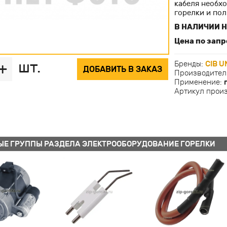
кабеля необх
горелки и по
В НАЛИЧИИ Н
Цена по запр
шт.
Бренды:
CIB U
+
ДОБАВИТЬ В ЗАКАЗ
Производител
Применение:
Артикул прои
ЫЕ ГРУППЫ РАЗДЕЛА ЭЛЕКТРООБОРУДОВАНИЕ ГОРЕЛКИ