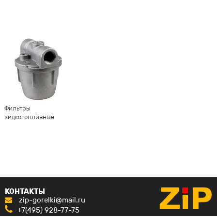
Фильтры
жидкотопливные
КОНТАКТЫ
zip-gorelki@mail.ru
+7(495) 928-77-75