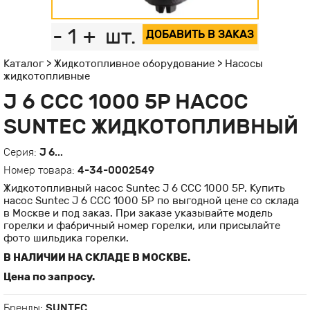
-
1
+
шт.
ДОБАВИТЬ В ЗАКАЗ
Каталог
>
Жидкотопливное оборудование
>
Насосы
жидкотопливные
J 6 CCC 1000 5P НАСОС
SUNTEC ЖИДКОТОПЛИВНЫЙ
Серия:
J 6...
Номер товара:
4-34-0002549
Жидкотопливный насос Suntec J 6 CCC 1000 5P. Купить
насос Suntec J 6 CCC 1000 5P по выгодной цене со склада
в Москве и под заказ. При заказе указывайте модель
горелки и фабричный номер горелки, или присылайте
фото шильдика горелки.
В НАЛИЧИИ НА СКЛАДЕ В МОСКВЕ.
Цена по запросу.
Бренды:
SUNTEC