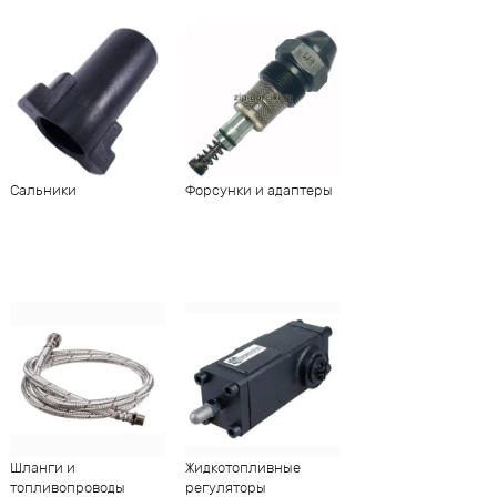
Сальники
Форсунки и адаптеры
Шланги и
Жидкотопливные
топливопроводы
регуляторы