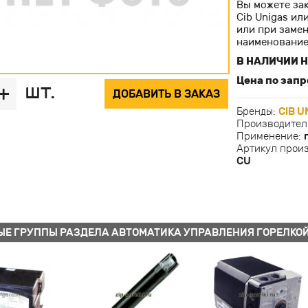
Вы можете за
Cib Unigas ил
или при заме
наименование
В НАЛИЧИИ Н
Цена по запр
шт.
+
ДОБАВИТЬ В ЗАКАЗ
Бренды:
CIB U
Производител
Применение:
Артикул прои
CU
ЫЕ ГРУППЫ РАЗДЕЛА АВТОМАТИКА УПРАВЛЕНИЯ ГОРЕЛКО