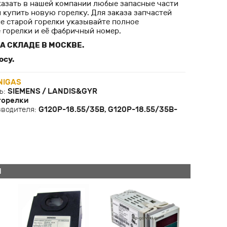
казать в нашей компании любые запасные части
и купить новую горелку. Для заказа запчастей
не старой горелки указывайте полное
 горелки и её фабричный номер.
А СКЛАДЕ В МОСКВЕ.
осу.
NIGAS
ь:
SIEMENS / LANDIS&GYR
горелки
зводителя:
G120P-18.55/35B, G120P-18.55/35B-
Й