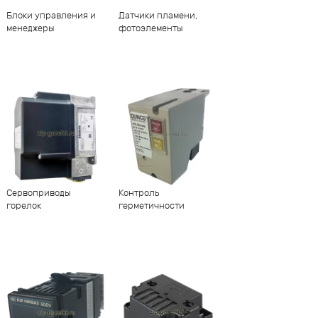
Блоки управления и
Датчики пламени,
менеджеры
фотоэлементы
Сервоприводы
Контроль
горелок
герметичности