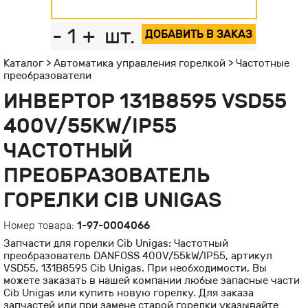
-
1
+
шт.
ДОБАВИТЬ В ЗАКАЗ
Каталог
>
Автоматика управления горелкой
>
Частотные
преобразователи
ИНВЕРТОР 131В8595 VSD55
400V/55KW/IP55
ЧАСТОТНЫЙ
ПРЕОБРАЗОВАТЕЛЬ
ГОРЕЛКИ CIB UNIGAS
Номер товара:
1-97-0004066
Запчасти для горелки Cib Unigas: Частотный
преобразователь DANFOSS 400V/55kW/IP55, артикул
VSD55, 131В8595 Cib Unigas. При необходимости, Вы
можете заказать в нашей компании любые запасные части
Cib Unigas или купить новую горелку. Для заказа
запчастей или при замене старой горелки указывайте