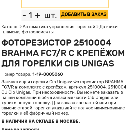
-
1
+
шт.
ДОБАВИТЬ В ЗАКАЗ
Каталог
>
Автоматика управления горелкой
>
Датчики
пламени, фотоэлементы
ФОТОРЕЗИСТОР 2510004
BRAHMA FC7/R С КРЕПЁЖОМ
ДЛЯ ГОРЕЛКИ CIB UNIGAS
Номер товара:
1-19-0005060
Запчасти для горелки Cib Unigas: Фоторезистор BRAHMA
FC7/R в комплекте с крепёжом, артикул 2510004, 2510004-
CU Cib Unigas. При необходимости, Вы можете заказать в
нашей компании любые запасные части Cib Unigas или
купить новую горелку. Для заказа запчастей или при
замене старой горелки указывайте полное наименование
горелки и её фабричный номер.
В НАЛИЧИИ НА СКЛАДЕ В МОСКВЕ.
Цена по запросу.