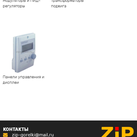
Модуляторы и ПИД-
Трансформаторы
регуляторы
поджига
Панели управления и
дисплеи
КОНТАКТЫ
zip-gorelki@mail.ru