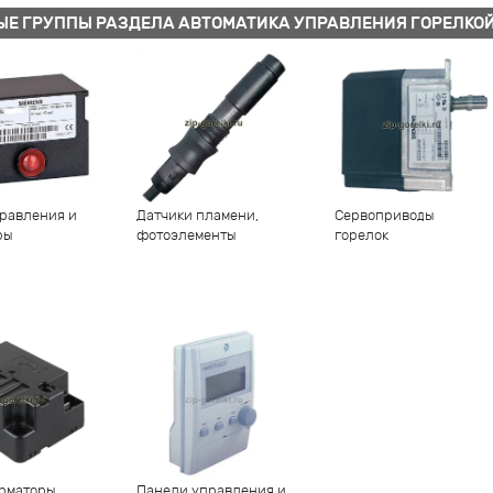
ЫЕ ГРУППЫ РАЗДЕЛА АВТОМАТИКА УПРАВЛЕНИЯ ГОРЕЛКО
равления и
Датчики пламени,
Сервоприводы
ры
фотоэлементы
горелок
рматоры
Панели управления и