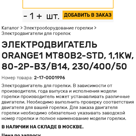
-
1
+
шт.
ДОБАВИТЬ В ЗАКАЗ
Каталог
>
Электрооборудование горелки
>
Электродвигатели для горелок
ЭЛЕКТРОДВИГАТЕЛЬ
ORANGE1 MT80B2-STD, 1,1KW,
80-2P-B3/B14, 230/400/50
Номер товара:
2-17-0001996
Электродвигатель для горелки. В зависимости от
производителя, года выпуска и исполнения модели
горелки производитель может устанавливать различные
двигатели. Необходимо выполнить проверку соответствия
двигателя для вашей горелки. Для заказа двигателя
горелки необходимо обязательно указывать заводской
номер горелки и полное наименование модели горелки.
В НАЛИЧИИ НА СКЛАДЕ В МОСКВЕ.
Цена по запросу.