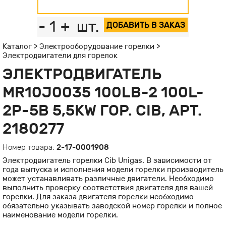
-
1
+
шт.
ДОБАВИТЬ В ЗАКАЗ
Каталог
>
Электрооборудование горелки
>
Электродвигатели для горелок
ЭЛЕКТРОДВИГАТЕЛЬ
MR10J0035 100LB-2 100L-
2Р-5B 5,5KW ГОР. CIB, АРТ.
2180277
Номер товара:
2-17-0001908
Электродвигатель горелки Cib Unigas. В зависимости от
года выпуска и исполнения модели горелки производитель
может устанавливать различные двигатели. Необходимо
выполнить проверку соответствия двигателя для вашей
горелки. Для заказа двигателя горелки необходимо
обязательно указывать заводской номер горелки и полное
наименование модели горелки.