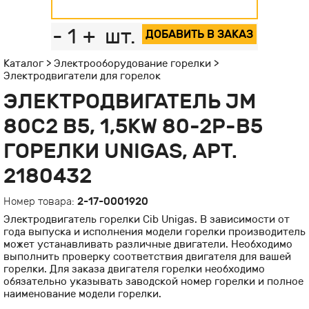
-
1
+
шт.
ДОБАВИТЬ В ЗАКАЗ
Каталог
>
Электрооборудование горелки
>
Электродвигатели для горелок
ЭЛЕКТРОДВИГАТЕЛЬ JM
80С2 B5, 1,5KW 80-2Р-В5
ГОРЕЛКИ UNIGAS, АРТ.
2180432
Номер товара:
2-17-0001920
Электродвигатель горелки Cib Unigas. В зависимости от
года выпуска и исполнения модели горелки производитель
может устанавливать различные двигатели. Необходимо
выполнить проверку соответствия двигателя для вашей
горелки. Для заказа двигателя горелки необходимо
обязательно указывать заводской номер горелки и полное
наименование модели горелки.