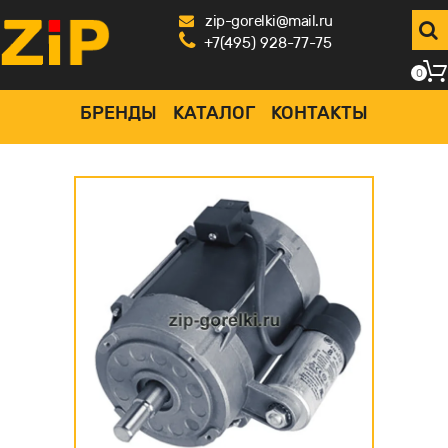
zip-gorelki@mail.ru
+7(495) 928-77-75
0
БРЕНДЫ
КАТАЛОГ
КОНТАКТЫ