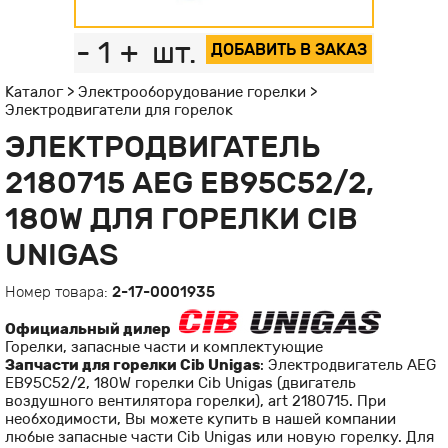
-
1
+
шт.
ДОБАВИТЬ В ЗАКАЗ
Каталог
>
Электрооборудование горелки
>
Электродвигатели для горелок
ЭЛЕКТРОДВИГАТЕЛЬ
2180715 AEG EB95C52/2,
180W ДЛЯ ГОРЕЛКИ CIB
UNIGAS
Номер товара:
2-17-0001935
Официальный дилер
Горелки, запасные части и комплектующие
Запчасти для горелки Cib Unigas
: Электродвигатель AEG
EB95C52/2, 180W горелки Cib Unigas (двигатель
воздушного вентилятора горелки), art 2180715. При
необходимости, Вы можете купить в нашей компании
любые запасные части Cib Unigas или новую горелку. Для