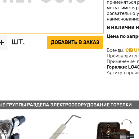
применяться 
могут иметь р
обязательно 
наименование
В НАЛИЧИИ Н
Цена по запр
шт.
+
ДОБАВИТЬ В ЗАКАЗ
Бренды:
CIB U
Производител
Применение:
Горелки: LO4
Артикул прои
ЫЕ ГРУППЫ РАЗДЕЛА ЭЛЕКТРООБОРУДОВАНИЕ ГОРЕЛКИ