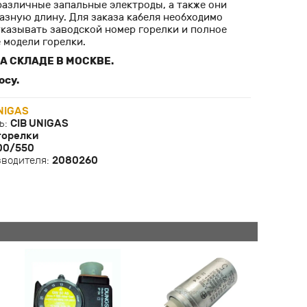
различные запальные электроды, а также они
азную длину. Для заказа кабеля необходимо
указывать заводской номер горелки и полное
 модели горелки.
А СКЛАДЕ В МОСКВЕ.
осу.
NIGAS
ь:
CIB UNIGAS
горелки
00/550
зводителя:
2080260