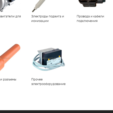
вигатели для
Электроды поджига и
Провода и кабели
ионизации
подключения
 и разъемы
Прочее
электрооборудование