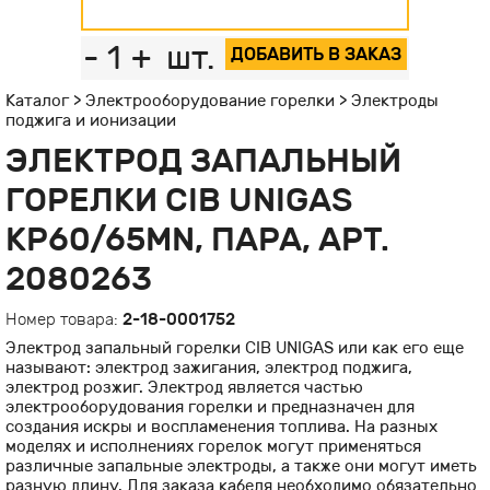
-
1
+
шт.
ДОБАВИТЬ В ЗАКАЗ
Каталог
>
Электрооборудование горелки
>
Электроды
поджига и ионизации
ЭЛЕКТРОД ЗАПАЛЬНЫЙ
ГОРЕЛКИ CIB UNIGAS
KP60/65MN, ПАРА, АРТ.
2080263
Номер товара:
2-18-0001752
Электрод запальный горелки CIB UNIGAS или как его еще
называют: электрод зажигания, электрод поджига,
электрод розжиг. Электрод является частью
электрооборудования горелки и предназначен для
создания искры и воспламенения топлива. На разных
моделях и исполнениях горелок могут применяться
различные запальные электроды, а также они могут иметь
разную длину. Для заказа кабеля необходимо обязательно