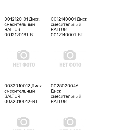
-
1
+
-
1
+
0012120181 Диск
0012140001 Диск
смесительный
смесительный
BALTUR
BALTUR
0012120181-BT
0012140001-BT
-
1
+
-
1
+
0032010012 Диск
0028020046
смесительный
Диск
BALTUR
смесительный
0032010012-BT
BALTUR
0028020046-BT