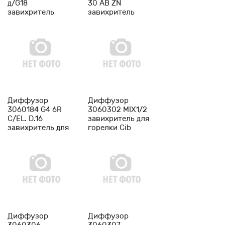
д/G18
30 AB ZN
завихритель
завихритель
горелки Cib
горелки Cib
Unigas
Unigas
-
1
+
-
1
+
Диффузор
Диффузор
3060184 G4 6R
3060302 MIX1/2
C/EL. D.16
завихритель для
завихритель для
горелки Cib
горелки Cib
Unigas
Unigas
-
1
+
-
1
+
Диффузор
Диффузор