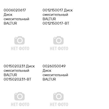
-
1
+
-
1
+
0006020617
0012150017 Диск
Диск
смесительный
смесительный
BALTUR
BALTUR
0012150017-BT
0006020617-BT
-
1
+
-
1
+
0015020231 Диск
0026050049
смесительный
Диск
BALTUR
смесительный
0015020231-BT
BALTUR
0026050049-BT