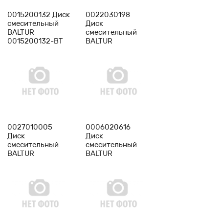
0015200132 Диск
0022030198
смесительный
Диск
BALTUR
смесительный
0015200132-BT
BALTUR
0022030198-BT
-
1
+
-
1
+
0027010005
0006020616
Диск
Диск
смесительный
смесительный
BALTUR
BALTUR
0027010005-BT
0006020616-BT