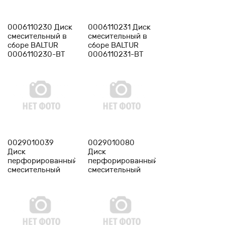
-
1
+
-
1
+
0006110230 Диск
0006110231 Диск
смесительный в
смесительный в
сборе BALTUR
сборе BALTUR
0006110230-BT
0006110231-BT
-
1
+
-
1
+
0029010039
0029010080
Диск
Диск
перфорированный
перфорированный
смесительный
смесительный
BALTUR
BALTUR
0029010039-BT
0029010080-BT