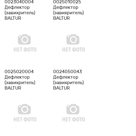
0023040004
0025010025
Дефлектор
Дефлектор
(завихритель)
(завихритель)
BALTUR
BALTUR
0023040004-BT
0025010025-BT
-
1
+
-
1
+
0025020004
0024050043
Дефлектор
Дефлектор
(завихритель)
(завихритель)
BALTUR
BALTUR
0025020004-BT
0024050043-BT
-
1
+
-
1
+