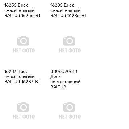
16256 Диск
16286 Диск
смесительный
смесительный
BALTUR 16256-BT
BALTUR 16286-BT
-
1
+
-
1
+
16287 Диск
0006020618
смесительный
Диск
BALTUR 16287-BT
смесительный
BALTUR
0006020618-BT
-
1
+
-
1
+