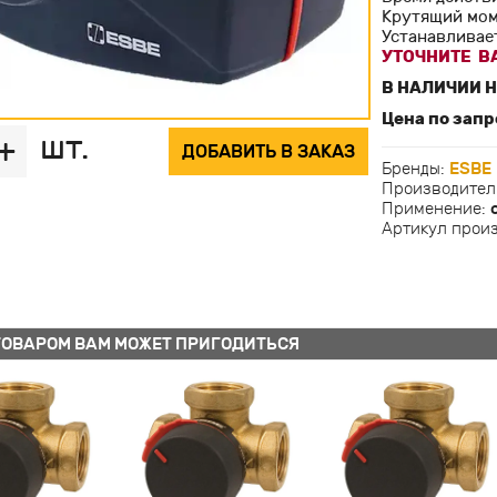
Крутящий моме
Устанавливае
УТОЧНИТЕ ВА
В НАЛИЧИИ Н
Цена по запр
шт.
+
ДОБАВИТЬ В ЗАКАЗ
Бренды:
ESBE
Производител
Применение:
Артикул прои
ТОВАРОМ ВАМ МОЖЕТ ПРИГОДИТЬСЯ