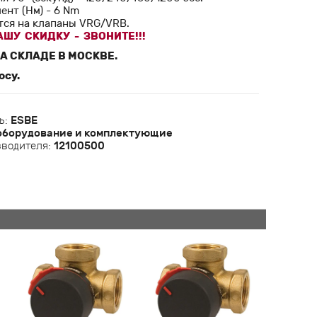
нт (Нм) - 6 Nm
тся на клапаны VRG/VRB.
ШУ СКИДКУ - ЗВОНИТЕ!!!
А СКЛАДЕ В МОСКВЕ.
осу.
ь:
ESBE
оборудование и комплектующие
зводителя:
12100500