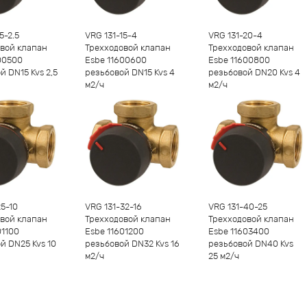
-
1
+
-
1
+
5-2.5
VRG 131-15-4
VRG 131-20-4
вой клапан
Трехходовой клапан
Трехходовой клапан
00500
Esbe 11600600
Esbe 11600800
й DN15 Kvs 2,5
резьбовой DN15 Kvs 4
резьбовой DN20 Kvs 4
м2/ч
м2/ч
-
1
+
-
1
+
25-10
VRG 131-32-16
VRG 131-40-25
вой клапан
Трехходовой клапан
Трехходовой клапан
01100
Esbe 11601200
Esbe 11603400
й DN25 Kvs 10
резьбовой DN32 Kvs 16
резьбовой DN40 Kvs
м2/ч
25 м2/ч