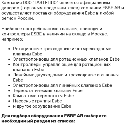
Компания ООО "ГАЗТЕПЛО" является официальным
дилером (торговым представителем) компании ESBE AB и
осуществляет поставки оборудования Esbe в любой
регион России.
Наиболее востребованные клапаны, приводы и
контроллеры ESBE в наличии на складе в Москве,
например:
Ротационные трехходовые и четырехходовые
клапаны Esbe
Электроприводы для ротационных клапанов Esbe
Контроллеры управляющие для ротационных
клапанов Esbe
Линейные двухходовые и трехходовые и клапаны
Esbe
Электроприводы для линейных клапанов Esbe
Термостатические клапаны Esbe
Комнатные термостаты Esbe
Насосные группы Esbe
и другое борудование Esbe
Для подбора оборудования ESBE AB выберите
необходимый раздел из списка: